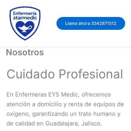
Ir
al
contenido
Llama ahora 3342871512
Nosotros
Cuidado Profesional
En Enfermeras EYS Medic, ofrecemos
atención a domicilio y renta de equipos de
oxígeno, garantizando un trato humano y
de calidad en Guadalajara, Jalisco.